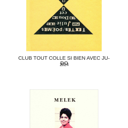
CLUB TOUT COLLE SI BIEN AVEC JU-
DO
2024