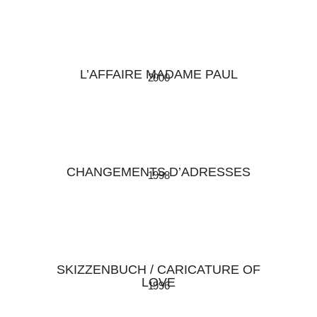
L’AFFAIRE MADAME PAUL
2000
CHANGEMENTS D’ADRESSES
1998
SKIZZENBUCH / CARICATURE OF
LOVE
1996