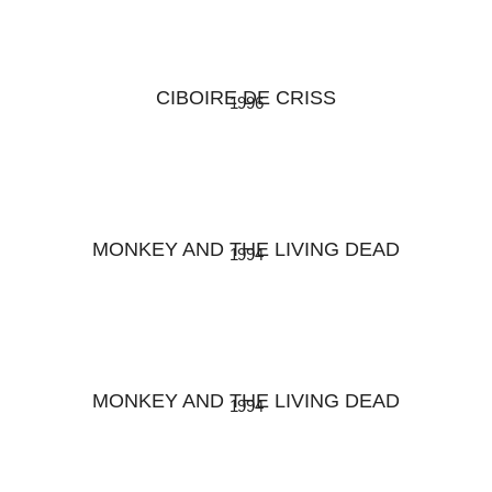
CIBOIRE DE CRISS
1996
MONKEY AND THE LIVING DEAD
1994
MONKEY AND THE LIVING DEAD
1994