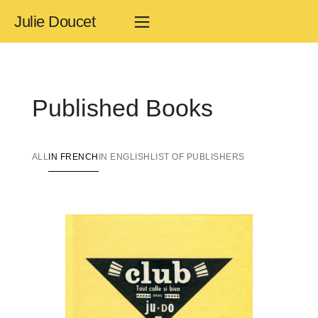
Julie Doucet
Published Books
ALL
IN FRENCH
IN ENGLISH
LIST OF PUBLISHERS