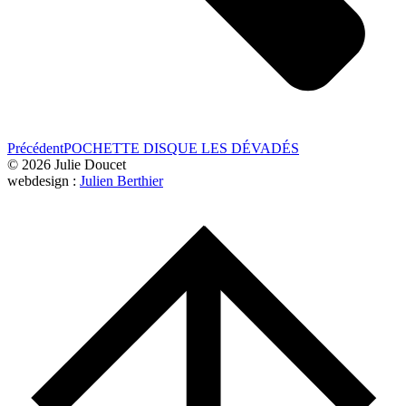
Précédent
POCHETTE DISQUE LES DÉVADÉS
© 2026 Julie Doucet
webdesign :
Julien Berthier