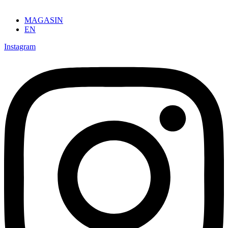
MAGASIN
EN
Instagram