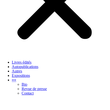
Livres édités
Autopublications
Autres
Expositions
•••
Bio
Revue de presse
Contact